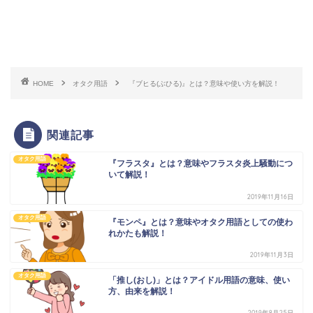
スポンサードリンク
HOME
オタク用語
『ブヒる(ぶひる)』とは？意味や使い方を解説！
関連記事
オタク用語
『フラスタ』とは？意味やフラスタ炎上騒動につ
いて解説！
2019年11月16日
オタク用語
『モンペ』とは？意味やオタク用語としての使わ
れかたも解説！
2019年11月3日
オタク用語
「推し(おし)」とは？アイドル用語の意味、使い
方、由来を解説！
2019年8月25日