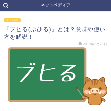
ネットペディア
オタク用語
『ブヒる(ぶひる)』とは？意味や使い
方を解説！
2019年9月21日