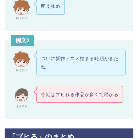
萌え豚め
ゆうすけ
例文2
ついに新作アニメ始まる時期がきた
ね
ゆうすけ
今期はブヒれる作品が多くて助かる
まさひろ
「ブヒる」のまとめ