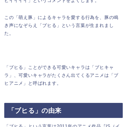
ヒイイイイ」というコメントをよくします。
この「萌え豚」によるキャラを愛する行為を、豚の鳴
き声になぞらえ「ブヒる」という言葉が生まれまし
た。
「ブヒる」ことができる可愛いキャラは「ブヒキャ
ラ」、可愛いキャラがたくさん出てくるアニメは「ブ
ヒアニメ」と呼ばれます。
「ブヒる」の由来
「ブヒる」という言葉は2011年のアニメ作品『IS（イ