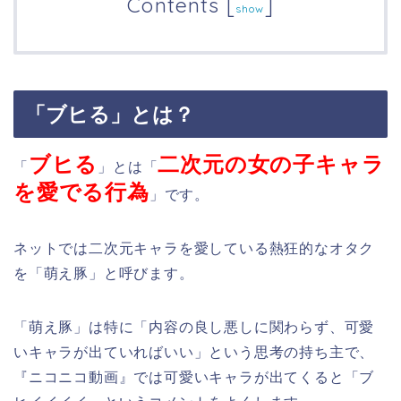
Contents
[
]
show
「ブヒる」とは？
ブヒる
二次元の女の子キャラ
「
」とは「
を愛でる行為
」です。
ネットでは二次元キャラを愛している熱狂的なオタク
を「萌え豚」と呼びます。
「萌え豚」は特に「内容の良し悪しに関わらず、可愛
いキャラが出ていればいい」という思考の持ち主で、
『ニコニコ動画』では可愛いキャラが出てくると「ブ