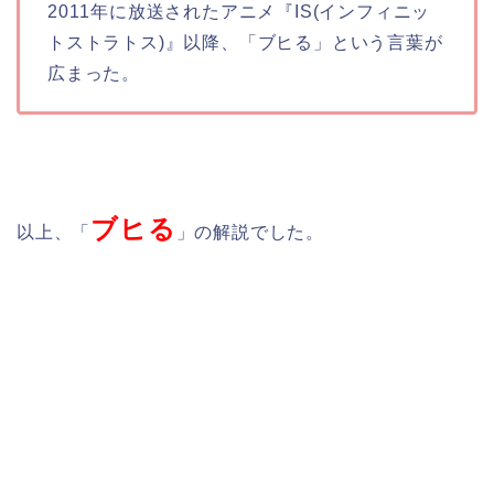
2011年に放送されたアニメ『IS(インフィニッ
トストラトス)』以降、「ブヒる」という言葉が
広まった。
ブヒる
以上、「
」の解説でした。