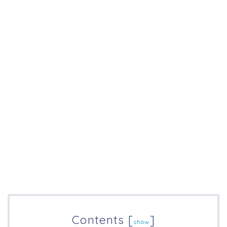
Contents
[
]
show