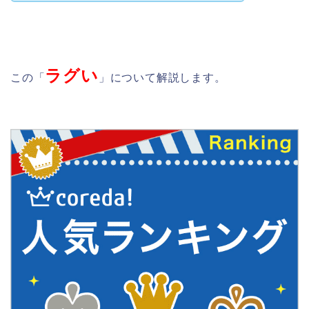
ラグい
この「
」について解説します。