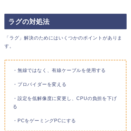
ラグの対処法
「ラグ」解決のためにはいくつかのポイントがありま
す。
・無線ではなく、有線ケーブルを使用する
・プロバイダーを変える
・設定を低解像度に変更し、CPUの負担を下げ
る
・PCをゲーミングPCにする