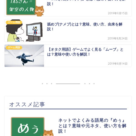
説！
2019年9月15日
ゲーム用語
舐めプ(ナメプ)とは？意味、使い方、由来を解
説！
2019年8月24日
ゲーム用語
【オタク用語】ゲームでよく見る「ムーブ」と
は？意味や使い方を解説！
2019年8月14日
オススメ記事
ネットでよくみる語尾の『めぅ』
とは？意味や元ネタ、使い方を解
説！