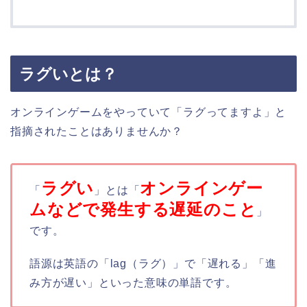
ラグいとは？
オンラインゲームをやっていて「ラグってますよ」と
指摘されたことはありませんか？
ラグい
オンラインゲー
「
」とは「
ムなどで発生する遅延のこと
」
です。
語源は英語の「lag（ラグ）」で「遅れる」「進
み方が遅い」といった意味の単語です。