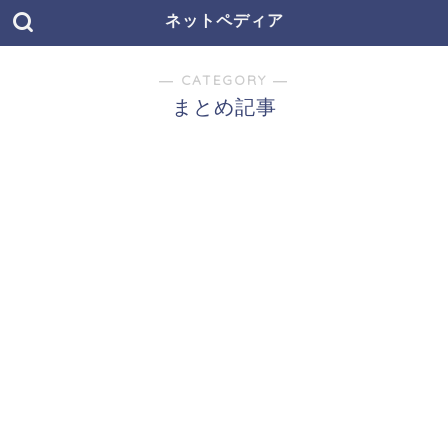
ネットペディア
― CATEGORY ―
まとめ記事