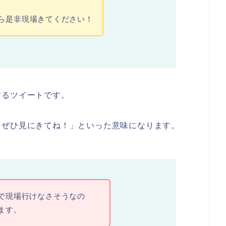
ら是非
現場
きてください！
するツイートです。
もぜひ見にきてね！」といった意味になります。
で現場行けなさそうなの
ます。