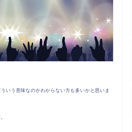
？
どういう意味なのかわからない方も多いかと思いま
す。