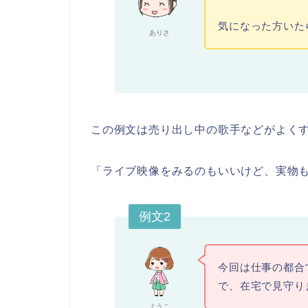
気になった方いた
ありさ
この例文は売り出し中の歌手などがよく
「ライブ映像をみるのもいいけど、実物
例文2
今回は仕事の都合
で、在宅で見守り
ようこ