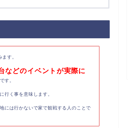
みます。
台などのイベントが実際に
です。
に行く事を意味します。
地には行かないで家で観戦する人のことで