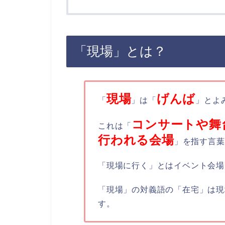
「現場」とは？
現場
げんば
「
」は「
」とよ
コンサートや舞
これは「
行われる会場
」を指す言葉
「現場に行く」とはイベント会場
「現場」の対義語の「在宅」は現
す。