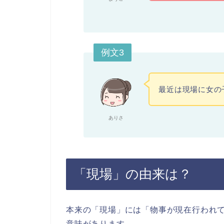
例文3
最近は現場に女の
ありさ
「現場」の由来は？
本来の「現場」には「物事が現在行われ
意味があります。