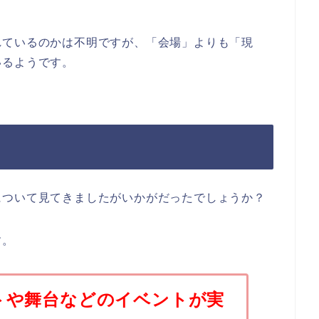
れているのかは不明ですが、「会場」よりも「現
いるようです。
について見てきましたがいかがだったでしょうか？
す。
トや舞台などのイベントが実