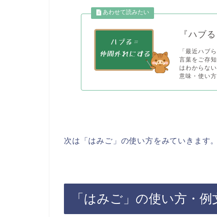
『ハブる
「最近ハブ
言葉をご存
はわからな
意味・使い方
次は「はみご」の使い方をみていきます
「はみご」の使い方・例