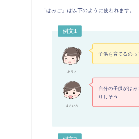
「はみご」は以下のように使われます。
例文1
子供を育てるのっ
ありさ
自分の子供がはみ
りしそう
まさひろ