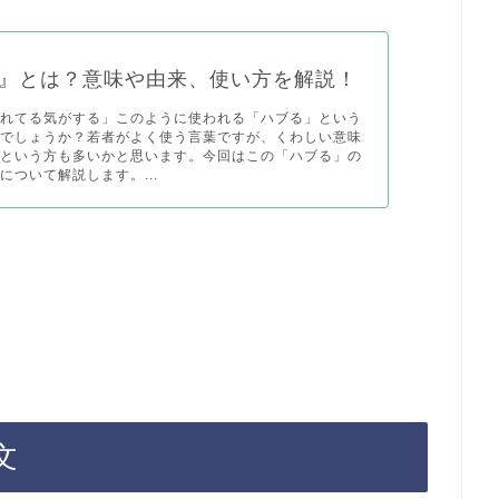
』とは？意味や由来、使い方を解説！
られてる気がする」このように使われる「ハブる」という
知でしょうか？若者がよく使う言葉ですが、くわしい意味
いという方も多いかと思います。今回はこの「ハブる」の
について解説します。...
。
文