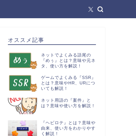
オススメ記事
ネットでよくみる語尾の
『めぅ』とは？意味や元ネ
タ、使い方を解説！
ゲームでよくみる『SSR』
とは？意味やHR、URにつ
いても解説！
ネット用語の『案件』と
は？意味や使い方を解説！
『ヘビロテ』とは？意味や
由来、使い方をわかりやす
く解説！