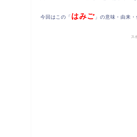
はみご
今回はこの「
」の意味・由来・
ス