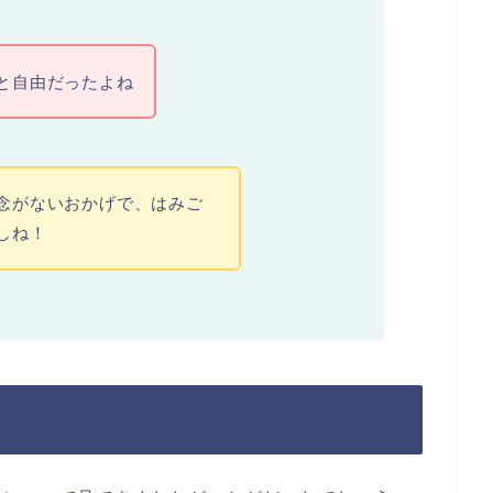
と自由だったよね
念がないおかげで、はみご
しね！