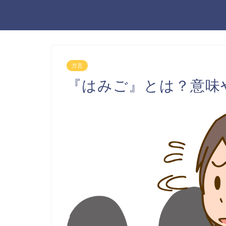
方言
『はみご』とは？意味