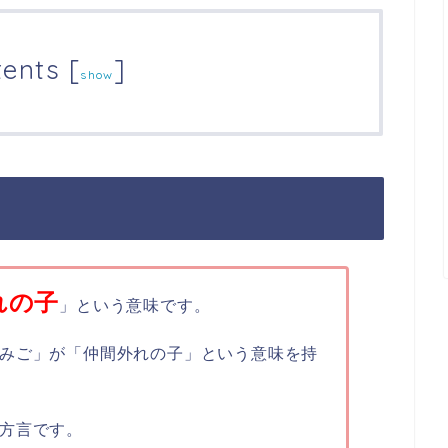
tents
[
]
show
れの子
」という意味です。
みご」が「仲間外れの子」という意味を持
方言です。