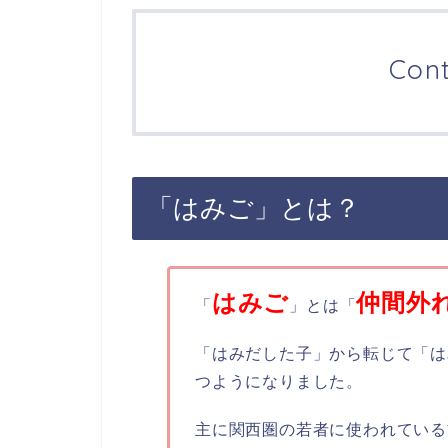
Con
「はみご」とは？
はみご
仲間外
「
」とは「
「はみだした子」から転じて「は
つようになりました。
主に関西圏の若者に使われている