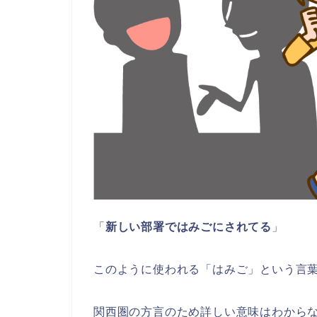
「
新しい部署ではみごにされてる
」
このように使われる「はみご」という言
関西圏の方言のため詳しい意味はわから