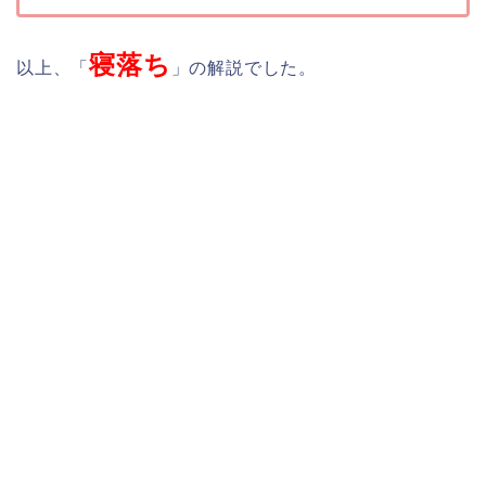
寝落ち
以上、「
」の解説でした。