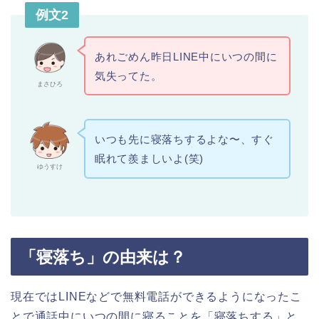
例文2
あれごめん昨日LINE中にいつの間に
気失ってた。
まさひろ
いつも先に寝落ちするよな〜、すぐ
眠れて羨ましいよ(笑)
ゆうすけ
「寝落ち」の由来は？
現在ではLINEなどで無料電話ができるようになったこ
とで通話中にいつの間に寝ることを「寝落ちする」と