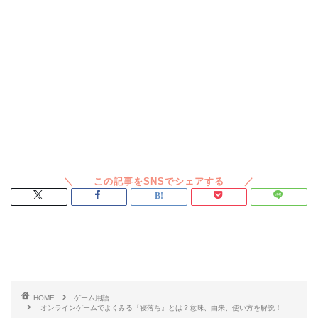
スポンサードリンク
HOME
ゲーム用語
オンラインゲームでよくみる『寝落ち』とは？意味、由来、使い方を解説！