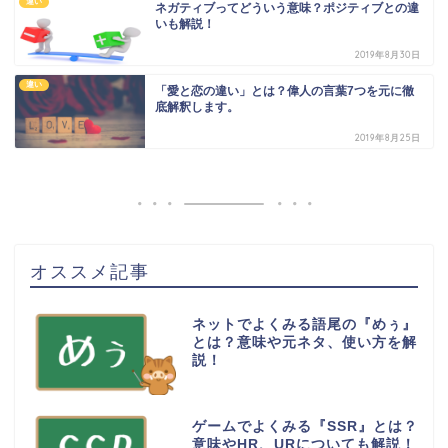
違い
ネガティブってどういう意味？ポジティブとの違
いも解説！
2019年8月30日
違い
「愛と恋の違い」とは？偉人の言葉7つを元に徹
底解釈します。
2019年8月25日
オススメ記事
ネットでよくみる語尾の『めぅ』
とは？意味や元ネタ、使い方を解
説！
ゲームでよくみる『SSR』とは？
意味やHR、URについても解説！