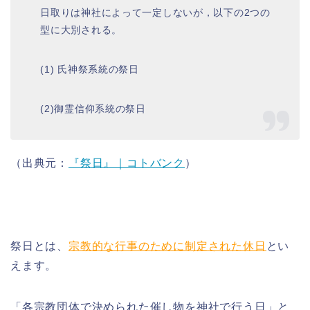
日取りは神社によって一定しないが，以下の2つの
型に大別される。
(1) 氏神祭系統の祭日
(2)御霊信仰系統の祭日
（出典元：
『祭日』｜コトバンク
）
祭日とは、
宗教的な行事のために制定された休日
とい
えます。
「各宗教団体で決められた催し物を神社で行う日」と