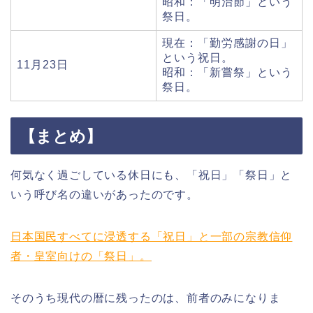
昭和：「明治節」という
祭日。
現在：「勤労感謝の日」
という祝日。
11月23日
昭和：「新嘗祭」という
祭日。
【まとめ】
何気なく過ごしている休日にも、「祝日」「祭日」と
いう呼び名の違いがあったのです。
日本国民すべてに浸透する「祝日」と一部の宗教信仰
者・皇室向けの「祭日」。
そのうち現代の暦に残ったのは、前者のみになりま