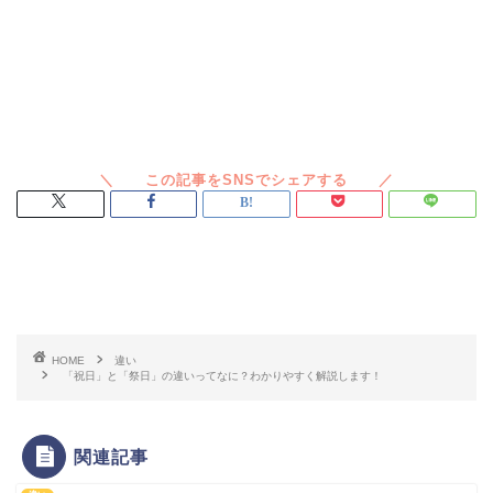
スポンサードリンク
HOME
違い
「祝日」と「祭日」の違いってなに？わかりやすく解説します！
関連記事