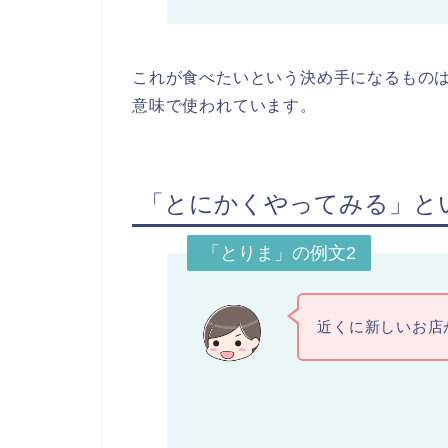
これが食べたいという決め手になるもの
意味で使われています。
「とにかくやってみる」と
「とりま」の例文2
近くに新しいお店