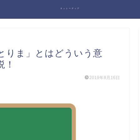
ネットペディア
とりま」とはどういう意
説！
2019年8月16日