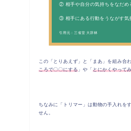
② 相手や自分の気持ちをなだめ
③ 相手にある行動をうながす気
引用元：三省堂 大辞林
この「とりあえず」と「まあ」を組み合
ころで〇〇にする
」や「
とにかくやって
ちなみに「トリマー」は動物の手入れを
せん。