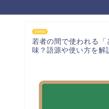
若者用語
若者の間で使われる「
味？語源や使い方を解