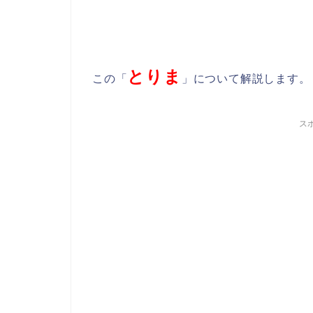
とりま
この「
」について解説します。
ス