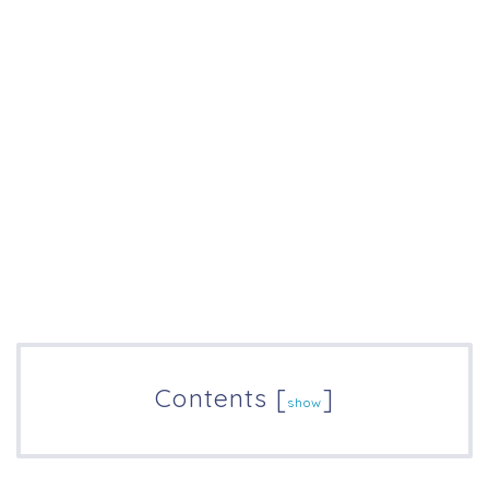
Contents
[
]
show