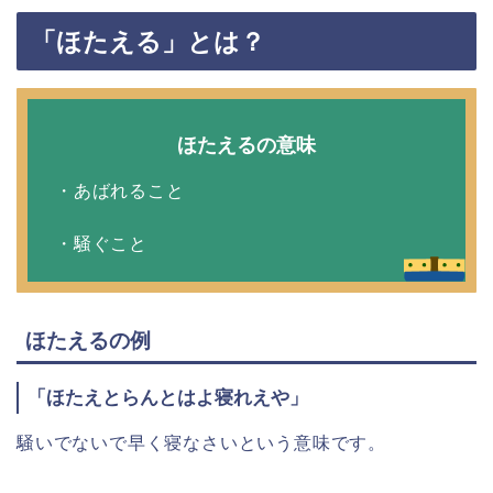
「ほたえる」とは？
ほたえるの意味
・あばれること
・騒ぐこと
ほたえるの例
「ほたえとらんとはよ寝れえや」
騒いでないで早く寝なさいという意味です。