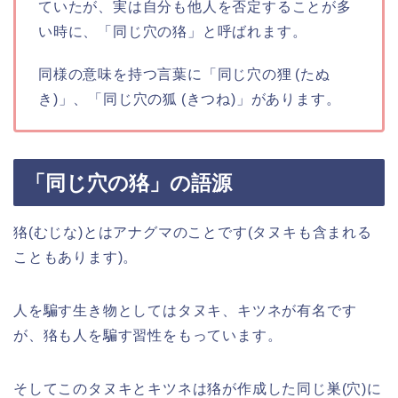
ていたが、実は自分も他人を否定することが多
い時に、「同じ穴の狢」と呼ばれます。
同様の意味を持つ言葉に「同じ穴の狸 (たぬ
き)」、「同じ穴の狐 (きつね)」があります。
「同じ穴の狢」の語源
狢(むじな)とはアナグマのことです(タヌキも含まれる
こともあります)。
人を騙す生き物としてはタヌキ、キツネが有名です
が、狢も人を騙す習性をもっています。
そしてこのタヌキとキツネは狢が作成した同じ巣(穴)に