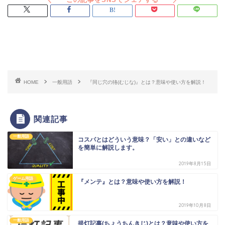
スポンサードリンク
HOME
一般用語
『同じ穴の狢(むじな)』とは？意味や使い方を解説！
関連記事
一般用語
コスパとはどういう意味？「安い」との違いなど
を簡単に解説します。
2019年8月15日
ゲーム用語
『メンテ』とは？意味や使い方を解説！
2019年10月8日
一般用語
提灯記事(ちょうちんきじ)とは？意味や使い方を