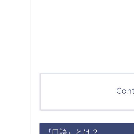
Con
『口語』とは？