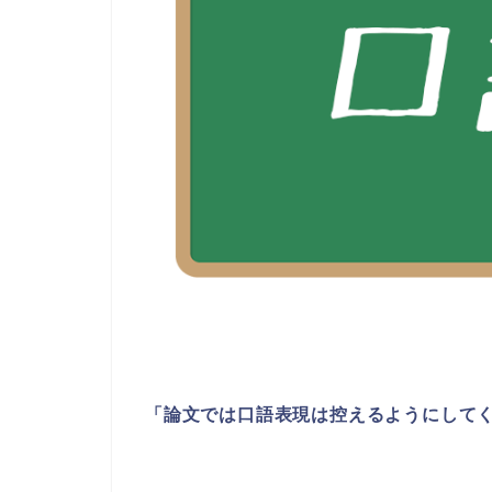
「論文では口語表現は控えるようにして