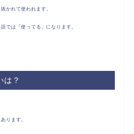
く抜かれて使われます。
口語では「使ってる」になります。
いは？
にあります。