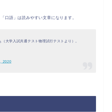
、「口語」は読みやすい文章になります。
ぁ（大学入試共通テスト物理試行テストより）。
4, 2020