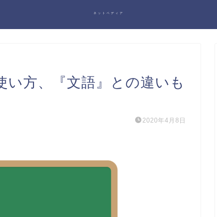
ネットペディア
使い方、『文語』との違いも
2020年4月8日