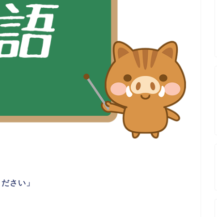
ください」