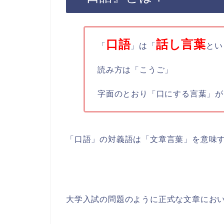
口語
話し言葉
「
」は「
とい
読み方は「こうご」
字面のとおり「口にする言葉」が
「口語」の対義語は「文章言葉」を意味
大学入試の問題のように正式な文章にお