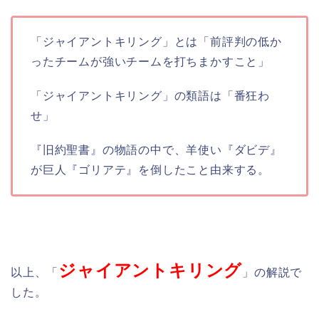
「ジャイアントキリング」とは「前評判の低か
ったチームが強いチームを打ちまかすこと」
「ジャイアントキリング」の類語は「番狂わ
せ」
『旧約聖書』の物語の中で、羊使い『ダビデ』
が巨人『ゴリアテ』を倒したこと由来する。
ジャイアントキリング
以上、「
」の解説で
した。