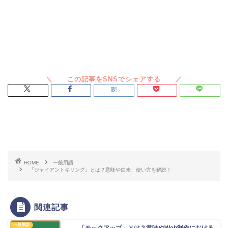
スポンサードリンク
HOME
一般用語
『ジャイアントキリング』とは？意味や由来、使い方を解説！
関連記事
一般用語
「モックアップ」とは？意味やWeb制作における