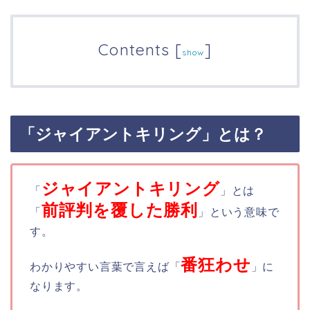
Contents
[
]
show
「ジャイアントキリング」とは？
ジャイアントキリング
「
」とは
前評判
を覆した勝利
「
」という意味で
す。
番狂わせ
わかりやすい言葉で言えば「
」に
なります。