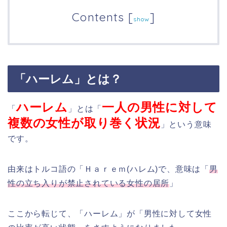
Contents
[
]
show
「ハーレム」とは？
ハーレム
一人の男性に対して
「
」とは「
複数の女性が取り巻く状況
」という意味
です。
由来はトルコ語の「Ｈａｒｅｍ(ハレム)で、意味は「
男
性の立ち入りが禁止されている女性の居所
」
ここから転じて、「ハーレム」が「男性に対して女性