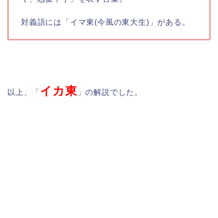
対義語には「イマ東(今風の東大生)」がある。
イカ東
以上、「
」の解説でした。