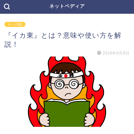
ネットペディア
ネット用語
『イカ東』とは？意味や使い方を解
説！
2019年9月8日