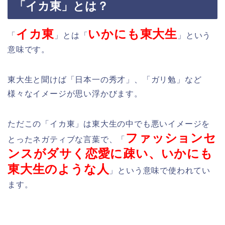
「イカ東」とは？
イカ東
いかにも東大生
「
」とは「
」という
意味です。
東大生と聞けば「日本一の秀才」、「ガリ勉」など
様々なイメージが思い浮かびます。
ただこの「イカ東」は東大生の中でも悪いイメージを
ファッションセ
とったネガティブな言葉で、「
ンスがダサく恋愛に疎い、いかにも
東大生のような人
」という意味で使われてい
ます。