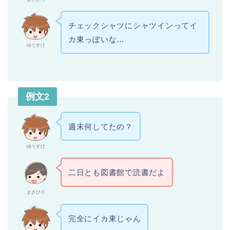
チェックシャツにシャツインってイ
カ東っぽいな…
ゆうすけ
例文2
週末何してたの？
ゆうすけ
二日とも図書館で読書だよ
まさひろ
完全にイカ東じゃん