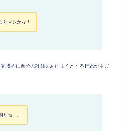
よりマシかな！
て間接的に自分の評価をあげようとする行為がネガ
調だね。。