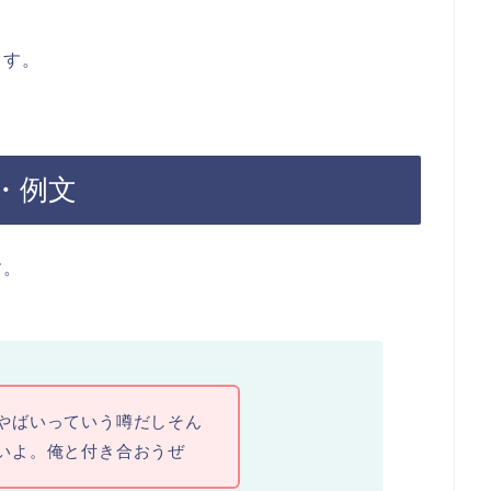
ます。
・例文
す。
やばいっていう噂だしそん
いよ。俺と付き合おうぜ