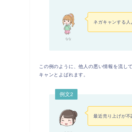
ネガキャンする人
なな
この例のように、他人の悪い情報を流し
キャンとよばれます。
例文2
最近売り上げが不