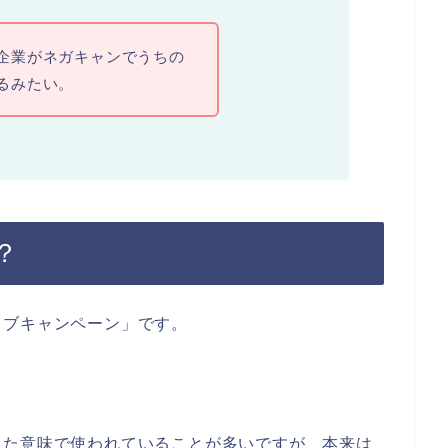
企業がネガキャンでうちの
るみたい。
？
ィブキャンペーン」です。
った意味で使われていることが多いですが、本来は