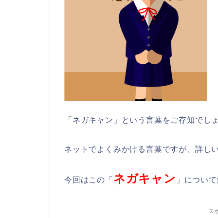
「ネガキャン」という言葉をご存知でし
ネットでよくみかける言葉ですが、詳し
ネガキャン
今回はこの「
」について
ス