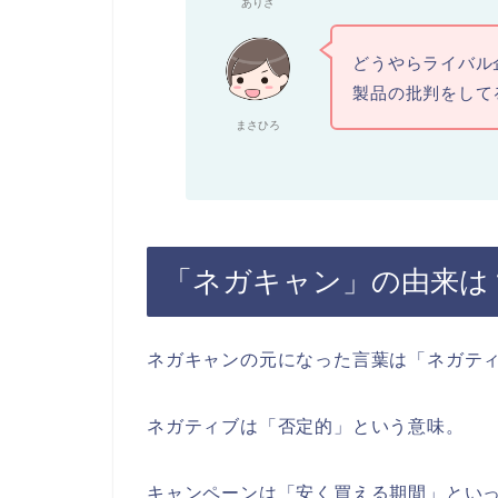
ありさ
どうやらライバル
製品の批判をして
まさひろ
「ネガキャン」の由来は
ネガキャンの元になった言葉は「ネガテ
ネガティブは「否定的」という意味。
キャンペーンは「安く買える期間」とい