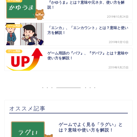
ゲーム用語
『かゆうま』とは？意味や元ネタ、使い方を解
説！
2019年10月24日
ゲーム用語
「エンカ」、「エンカウント」とは？意味と使い
方を解説！
2019年9月10日
ゲーム用語
ゲーム用語の『バフ』、『デバフ』とは？意味や
使い方を解説！
2019年9月25日
オススメ記事
ゲームでよく見る「ラグい」と
は？意味や使い方を解説！