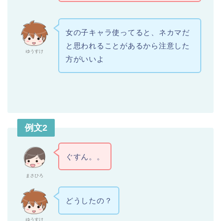
女の子キャラ使ってると、ネカマだ
と思われることがあるから注意した
ゆうすけ
方がいいよ
例文2
ぐすん。。
まさひろ
どうしたの？
ゆうすけ