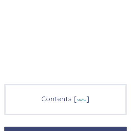
Contents
[
]
show