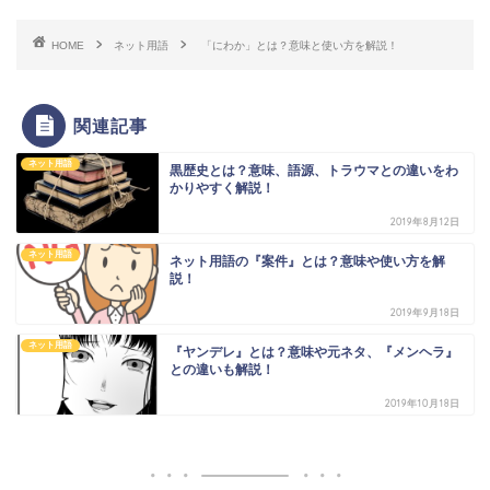
HOME
ネット用語
「にわか」とは？意味と使い方を解説！
関連記事
ネット用語
黒歴史とは？意味、語源、トラウマとの違いをわ
かりやすく解説！
2019年8月12日
ネット用語
ネット用語の『案件』とは？意味や使い方を解
説！
2019年9月18日
ネット用語
『ヤンデレ』とは？意味や元ネタ、『メンヘラ』
との違いも解説！
2019年10月18日