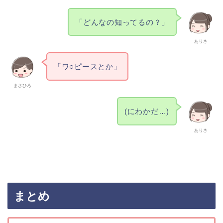
「どんなの知ってるの？」
ありさ
「ワ○ピースとか」
まさひろ
(にわかだ…)
ありさ
まとめ