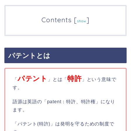
Contents
[
]
show
パテントとは
パテント
特許
「
」とは「
」という意味で
す。
語源は英語の「patent：特許、特許権」になり
ます。
「パテント(特許)」は発明を守るための制度で