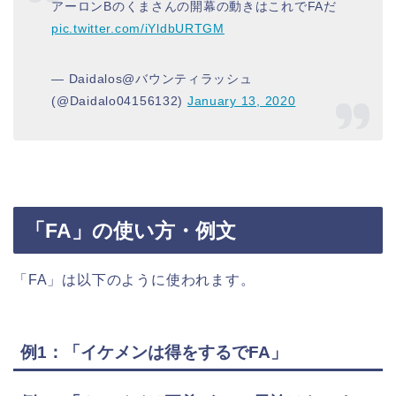
アーロンBのくまさんの開幕の動きはこれでFAだ
pic.twitter.com/iYldbURTGM
— Daidalos@バウンティラッシュ
(@Daidalo04156132)
January 13, 2020
「FA」の使い方・例文
「FA」は以下のように使われます。
例1：「イケメンは得をするでFA」