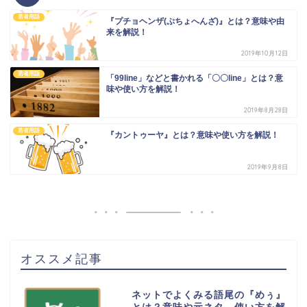
若者用語
『プチョヘンザ(ぷちょへんざ)』とは？意味や由
来を解説！
2019年10月12日
若者用語
「99line」などと書かれる「〇〇line」とは？意
味や使い方を解説！
2019年8月28日
若者用語
『カントゥーヤ』とは？意味や使い方を解説！
2019年9月8日
オススメ記事
ネットでよくみる語尾の『めぅ』