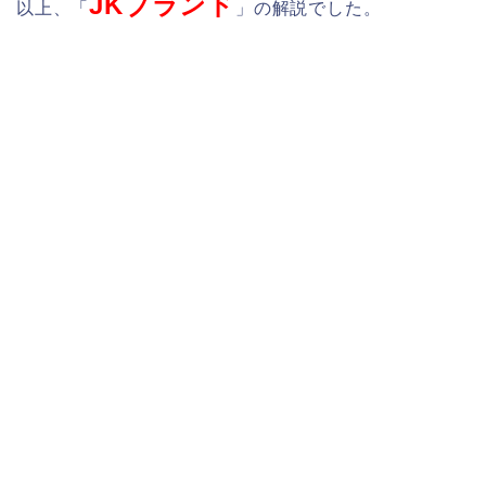
JKブランド
以上、「
」の解説でした。