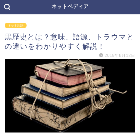
ネットペディア
ネット用語
黒歴史とは？意味、語源、トラウマと
の違いをわかりやすく解説！
2019年8月12日