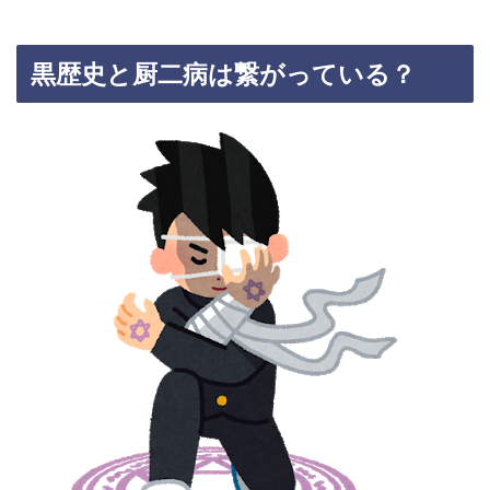
黒歴史と厨二病は繋がっている？