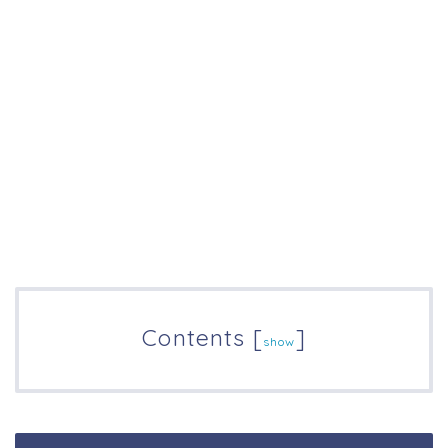
Contents
[
]
show