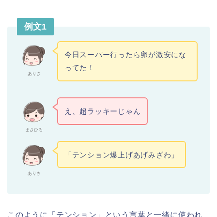
例文1
今日スーパー行ったら卵が激安にな
ってた！
ありさ
え、超ラッキーじゃん
まさひろ
「テンション爆上げあげみざわ」
ありさ
このように「テンション」という言葉と一緒に使われ